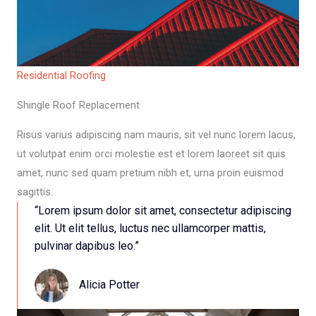
Residential Roofing
Shingle Roof Replacement​
Risus varius adipiscing nam mauris, sit vel nunc lorem lacus,
ut volutpat enim orci molestie est et lorem laoreet sit quis
amet, nunc sed quam pretium nibh et, urna proin euismod
sagittis.
“Lorem ipsum dolor sit amet, consectetur adipiscing
elit. Ut elit tellus, luctus nec ullamcorper mattis,
pulvinar dapibus leo.”​
Alicia Potter​