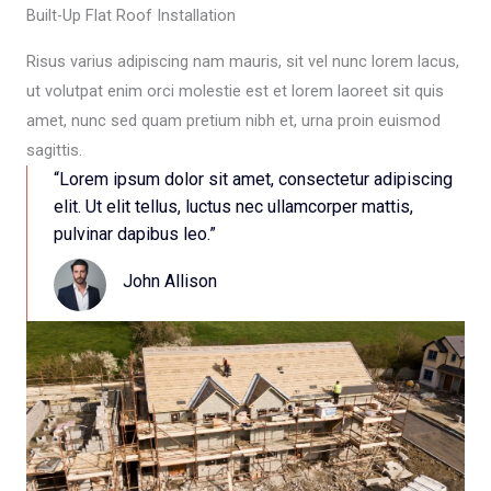
Built-Up Flat Roof Installation
Risus varius adipiscing nam mauris, sit vel nunc lorem lacus,
ut volutpat enim orci molestie est et lorem laoreet sit quis
amet, nunc sed quam pretium nibh et, urna proin euismod
sagittis.
“Lorem ipsum dolor sit amet, consectetur adipiscing
elit. Ut elit tellus, luctus nec ullamcorper mattis,
pulvinar dapibus leo.”​
John Allison