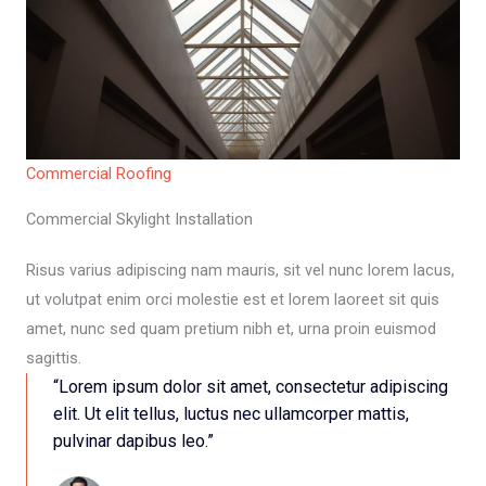
Commercial Roofing
Commercial Skylight Installation
Risus varius adipiscing nam mauris, sit vel nunc lorem lacus,
ut volutpat enim orci molestie est et lorem laoreet sit quis
amet, nunc sed quam pretium nibh et, urna proin euismod
sagittis.
“Lorem ipsum dolor sit amet, consectetur adipiscing
elit. Ut elit tellus, luctus nec ullamcorper mattis,
pulvinar dapibus leo.”​