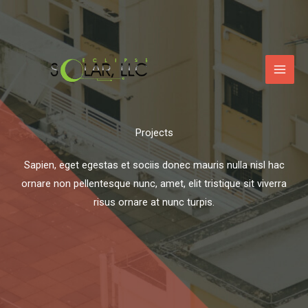
Skip
to
content
Projects​
Sapien, eget egestas et sociis donec mauris nulla nisl hac
ornare non pellentesque nunc, amet, elit tristique sit viverra
risus ornare at nunc turpis.